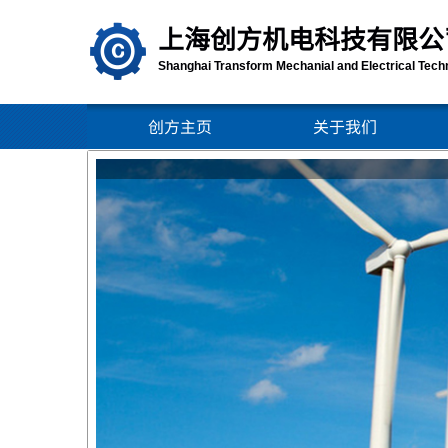
上海创方机电
科技有限公
Shanghai Transform Mechanial and Electrical Techn
创方主页
关于我们