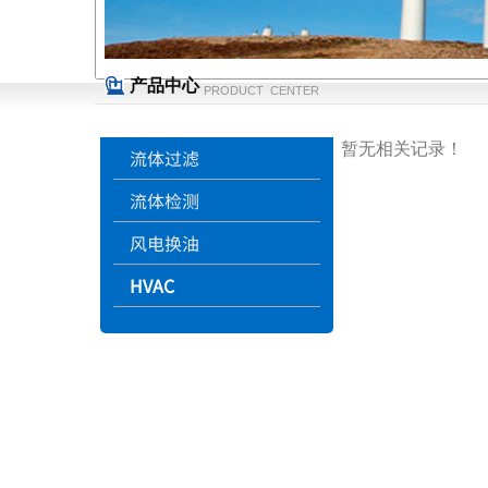
产品中心
PRODUCT CENTER
暂无相关记录！
流体过滤
流体检测
风电换油
HVAC