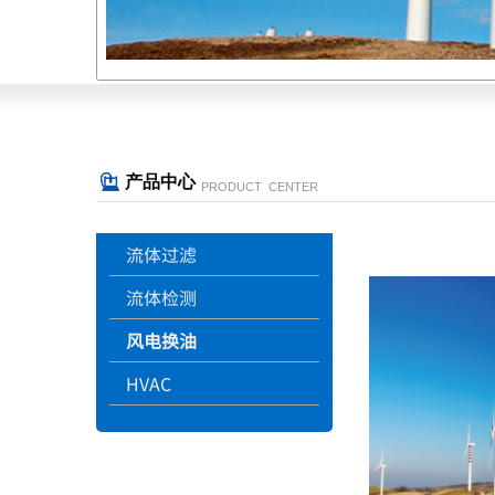
产品中心
PRODUCT CENTER
流体过滤
流体检测
风电换油
HVAC