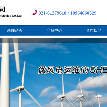
司
021-61279618 /
18964860529
ologies Co.,Ltd​
新闻动态
产品中心
合作伙伴