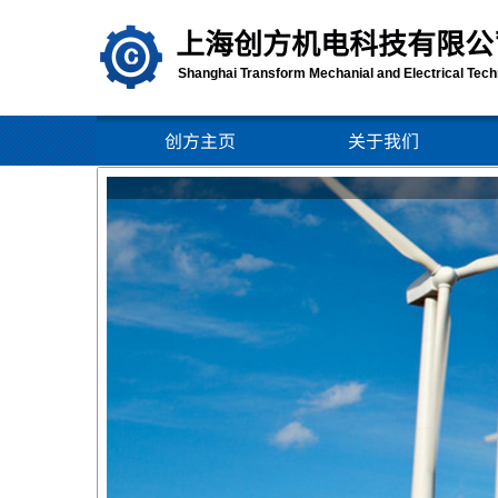
上海创方机电
科技有限公
Shanghai Transform Mechanial and Electrical Techn
创方主页
关于我们