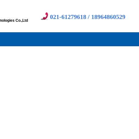
司
021-61279618 /
18964860529
ologies Co.,Ltd​
新闻动态
产品中心
合作伙伴